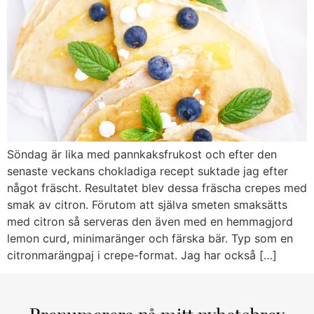
Söndag är lika med pannkaksfrukost och efter den
senaste veckans chokladiga recept suktade jag efter
något fräscht. Resultatet blev dessa fräscha crepes med
smak av citron. Förutom att själva smeten smaksätts
med citron så serveras den även med en hemmagjord
lemon curd, minimaränger och färska bär. Typ som en
citronmarängpaj i crepe-format. Jag har också […]