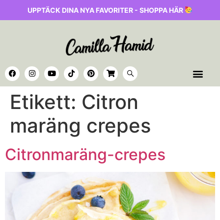
UPPTÄCK DINA NYA FAVORITER - SHOPPA HÄR
Etikett:
Citron
maräng crepes
Citronmaräng-crepes