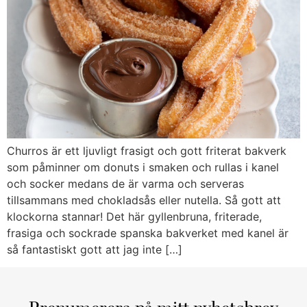
Churros är ett ljuvligt frasigt och gott friterat bakverk
som påminner om donuts i smaken och rullas i kanel
och socker medans de är varma och serveras
tillsammans med chokladsås eller nutella. Så gott att
klockorna stannar! Det här gyllenbruna, friterade,
frasiga och sockrade spanska bakverket med kanel är
så fantastiskt gott att jag inte […]