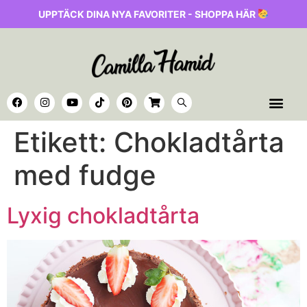
UPPTÄCK DINA NYA FAVORITER - SHOPPA HÄR
Etikett:
Chokladtårta
med fudge
Lyxig chokladtårta