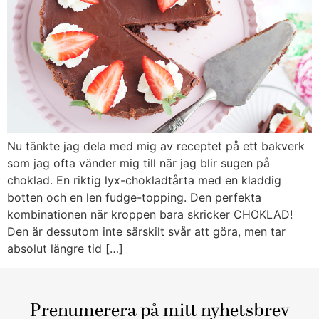
Nu tänkte jag dela med mig av receptet på ett bakverk
som jag ofta vänder mig till när jag blir sugen på
choklad. En riktig lyx-chokladtårta med en kladdig
botten och en len fudge-topping. Den perfekta
kombinationen när kroppen bara skricker CHOKLAD!
Den är dessutom inte särskilt svår att göra, men tar
absolut längre tid […]
Prenumerera på mitt nyhetsbrev