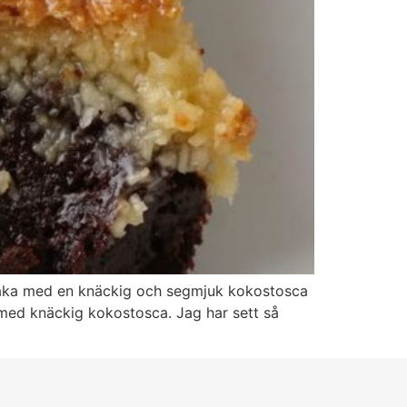
dkaka med en knäckig och segmjuk kokostosca
a med knäckig kokostosca. Jag har sett så