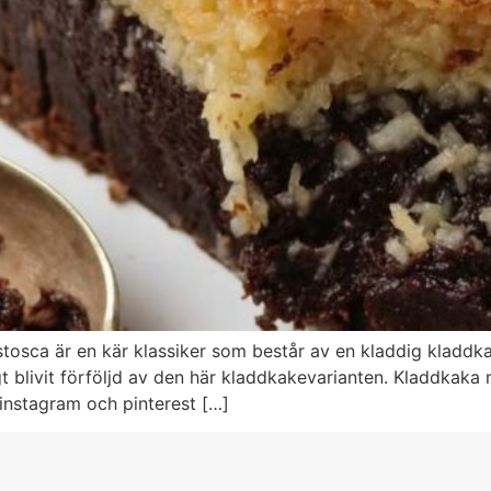
tosca är en kär klassiker som består av en kladdig klad
gt blivit förföljd av den här kladdkakevarianten. Kladdkak
nstagram och pinterest […]