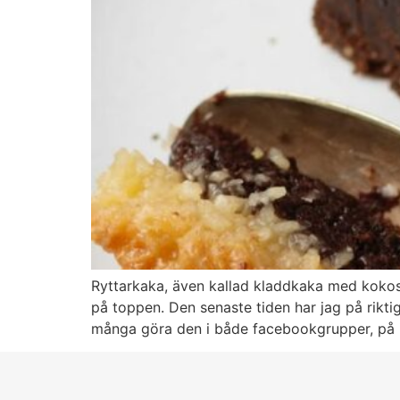
Ryttarkaka, även kallad kladdkaka med kokos
på toppen. Den senaste tiden har jag på rikti
många göra den i både facebookgrupper, på i