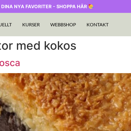
 DINA NYA FAVORITER - SHOPPA HÄR
UELLT
KURSER
WEBBSHOP
KONTAKT
tor med kokos
osca