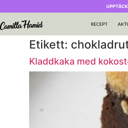
UPPTÄCK
RECEPT
AKT
Etikett:
chokladru
Kladdkaka med kokost