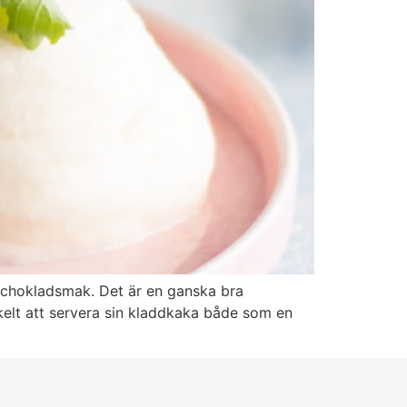
t chokladsmak. Det är en ganska bra
elt att servera sin kladdkaka både som en