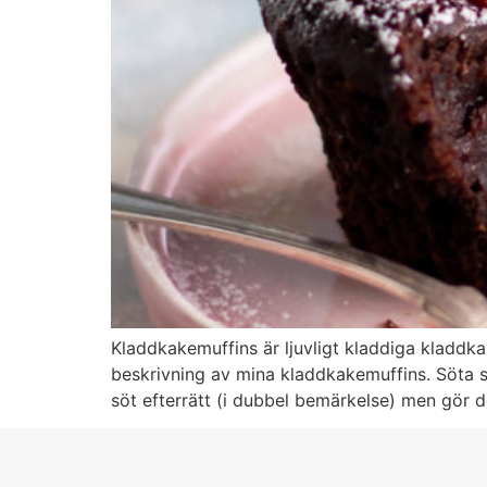
Kladdkakemuffins är ljuvligt kladdiga kladdk
beskrivning av mina kladdkakemuffins. Söta 
söt efterrätt (i dubbel bemärkelse) men gör de