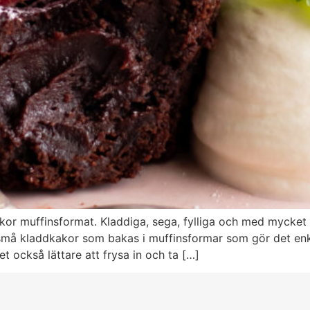
akor muffinsformat. Kladdiga, sega, fylliga och med mycke
små kladdkakor som bakas i muffinsformar som gör det enk
t också lättare att frysa in och ta […]