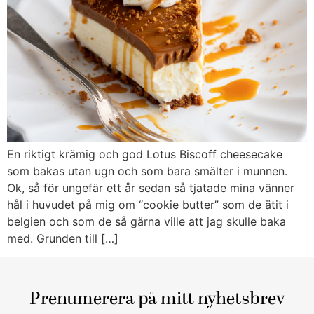
En riktigt krämig och god Lotus Biscoff cheesecake
som bakas utan ugn och som bara smälter i munnen.
Ok, så för ungefär ett år sedan så tjatade mina vänner
hål i huvudet på mig om “cookie butter” som de ätit i
belgien och som de så gärna ville att jag skulle baka
med. Grunden till […]
Prenumerera på mitt nyhetsbrev