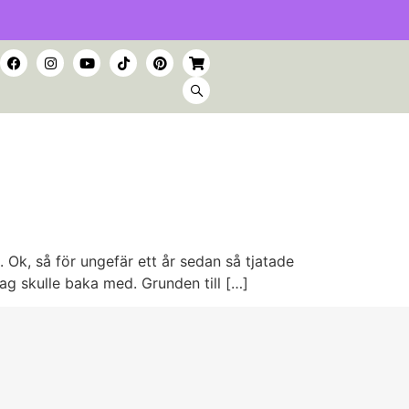
Ok, så för ungefär ett år sedan så tjatade
ag skulle baka med. Grunden till […]