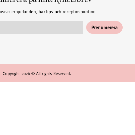
umerera på mitt nyhetsbrev
usiva erbjudanden, baktips och receptinspiration
Copyright 2026 © All rights Reserved.