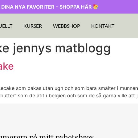
 DINA NYA FAVORITER - SHOPPA HÄR
UELLT
KURSER
WEBBSHOP
KONTAKT
e jennys matblogg
ake
secake som bakas utan ugn och som bara smälter i munnen. 
utter” som de ätit i belgien och som de så gärna ville att j