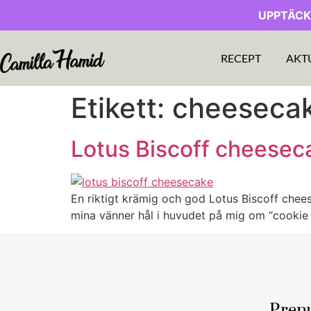
UPPTÄCK
RECEPT
AKT
Etikett:
cheesecak
Lotus Biscoff cheesec
En riktigt krämig och god Lotus Biscoff chee
mina vänner hål i huvudet på mig om “cookie b