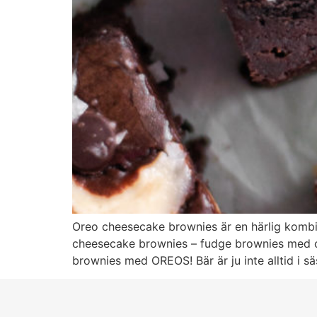
Oreo cheesecake brownies är en härlig komb
cheesecake brownies – fudge brownies med c
brownies med OREOS! Bär är ju inte alltid i s