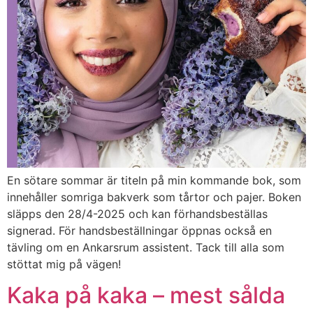
En sötare sommar är titeln på min kommande bok, som
innehåller somriga bakverk som tårtor och pajer. Boken
släpps den 28/4-2025 och kan förhandsbeställas
signerad. För handsbeställningar öppnas också en
tävling om en Ankarsrum assistent. Tack till alla som
stöttat mig på vägen!
Kaka på kaka – mest sålda