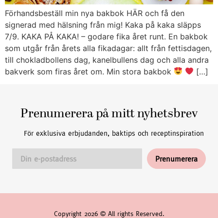
Förhandsbeställ min nya bakbok HÄR och få den
signerad med hälsning från mig! Kaka på kaka släpps
7/9. KAKA PÅ KAKA! – godare fika året runt. En bakbok
som utgår från årets alla fikadagar: allt från fettisdagen,
till chokladbollens dag, kanelbullens dag och alla andra
bakverk som firas året om. Min stora bakbok
[…]
Prenumerera på mitt nyhetsbrev
För exklusiva erbjudanden, baktips och receptinspiration
Copyright 2026 © All rights Reserved.