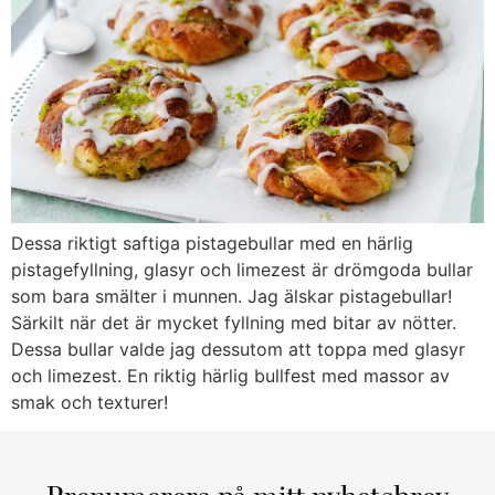
Dessa riktigt saftiga pistagebullar med en härlig
pistagefyllning, glasyr och limezest är drömgoda bullar
som bara smälter i munnen. Jag älskar pistagebullar!
Särkilt när det är mycket fyllning med bitar av nötter.
Dessa bullar valde jag dessutom att toppa med glasyr
och limezest. En riktig härlig bullfest med massor av
smak och texturer!