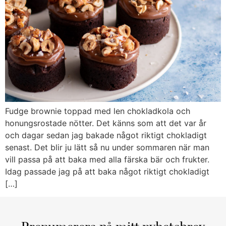
Fudge brownie toppad med len chokladkola och
honungsrostade nötter. Det känns som att det var år
och dagar sedan jag bakade något riktigt chokladigt
senast. Det blir ju lätt så nu under sommaren när man
vill passa på att baka med alla färska bär och frukter.
Idag passade jag på att baka något riktigt chokladigt
[…]