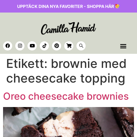
UPPTÄCK DINA NYA FAVORITER - SHOPPA HÄR
Etikett:
brownie med
cheesecake topping
Oreo cheesecake brownies