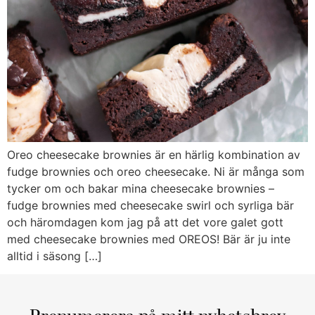
Oreo cheesecake brownies är en härlig kombination av
fudge brownies och oreo cheesecake. Ni är många som
tycker om och bakar mina cheesecake brownies –
fudge brownies med cheesecake swirl och syrliga bär
och häromdagen kom jag på att det vore galet gott
med cheesecake brownies med OREOS! Bär är ju inte
alltid i säsong […]