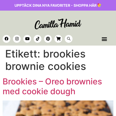
UPPTÄCK DINA NYA FAVORITER - SHOPPA HÄR
Etikett:
brookies
brownie cookies
Brookies – Oreo brownies
med cookie dough