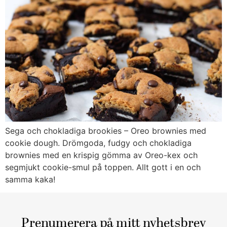
Sega och chokladiga brookies – Oreo brownies med
cookie dough. Drömgoda, fudgy och chokladiga
brownies med en krispig gömma av Oreo-kex och
segmjukt cookie-smul på toppen. Allt gott i en och
samma kaka!
Prenumerera på mitt nyhetsbrev