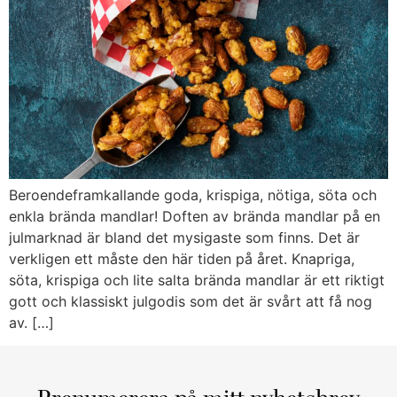
Beroendeframkallande goda, krispiga, nötiga, söta och
enkla brända mandlar! Doften av brända mandlar på en
julmarknad är bland det mysigaste som finns. Det är
verkligen ett måste den här tiden på året. Knapriga,
söta, krispiga och lite salta brända mandlar är ett riktigt
gott och klassiskt julgodis som det är svårt att få nog
av. […]