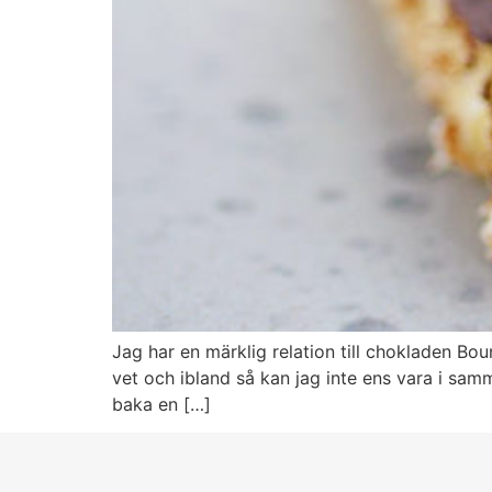
Jag har en märklig relation till chokladen Bo
vet och ibland så kan jag inte ens vara i sa
baka en […]