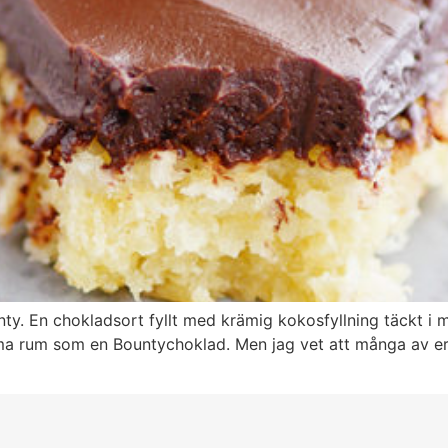
unty. En chokladsort fyllt med krämig kokosfyllning täckt i 
mma rum som en Bountychoklad. Men jag vet att många av er