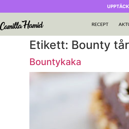
UPPTÄCK
RECEPT
AKT
Etikett:
Bounty tår
Bountykaka