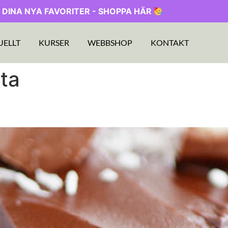
 DINA NYA FAVORITER - SHOPPA HÄR
UELLT
KURSER
WEBBSHOP
KONTAKT
ta