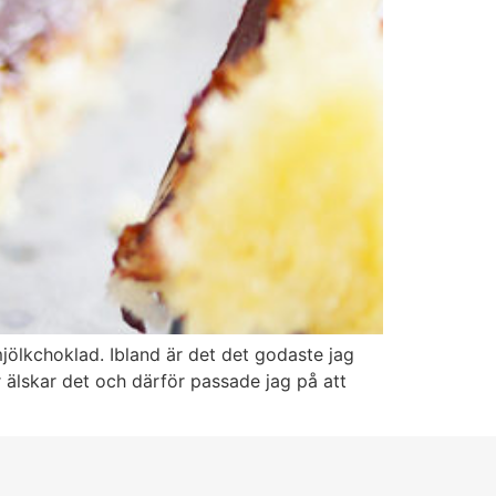
mjölkchoklad. Ibland är det det godaste jag
 älskar det och därför passade jag på att