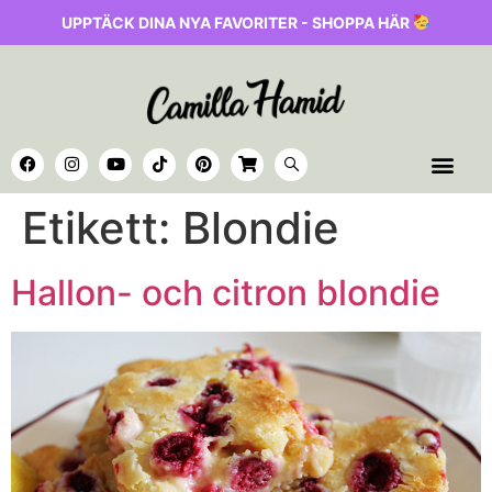
UPPTÄCK DINA NYA FAVORITER - SHOPPA HÄR
Etikett:
Blondie
Hallon- och citron blondie