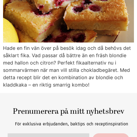
Hade en fin vän över på besök idag och då behövs det
såklart fika. Vad passar då bättre än en fräsh blondie
med hallon och citron? Perfekt fikaalternativ nu i
sommarvärmen när man vill stilla chokladbegäret. Med
detta recept blir det en kombination av blondie och
kladdkaka – en riktig smarrig kombo!
Prenumerera på mitt nyhetsbrev
För exklusiva erbjudanden, baktips och receptinspiration