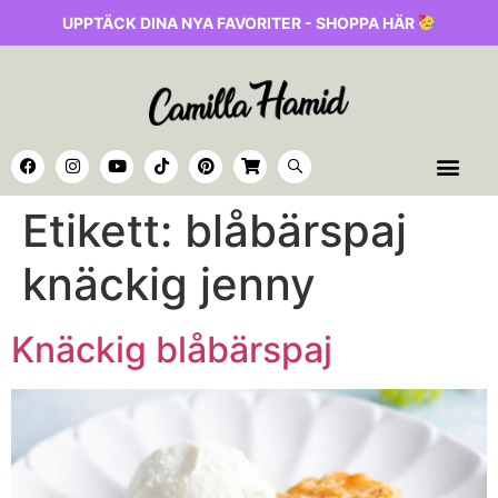
UPPTÄCK DINA NYA FAVORITER - SHOPPA HÄR
Etikett:
blåbärspaj
knäckig jenny
Knäckig blåbärspaj