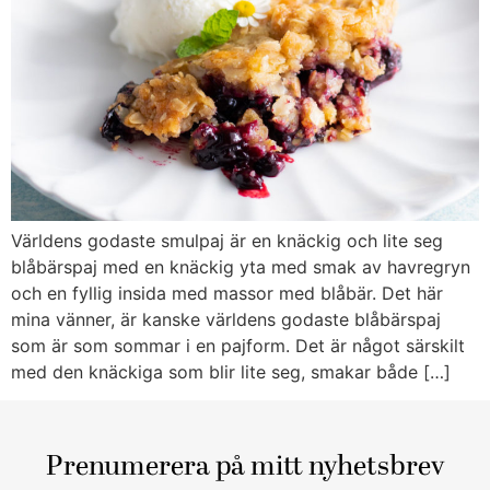
Världens godaste smulpaj är en knäckig och lite seg
blåbärspaj med en knäckig yta med smak av havregryn
och en fyllig insida med massor med blåbär. Det här
mina vänner, är kanske världens godaste blåbärspaj
som är som sommar i en pajform. Det är något särskilt
med den knäckiga som blir lite seg, smakar både […]
Prenumerera på mitt nyhetsbrev