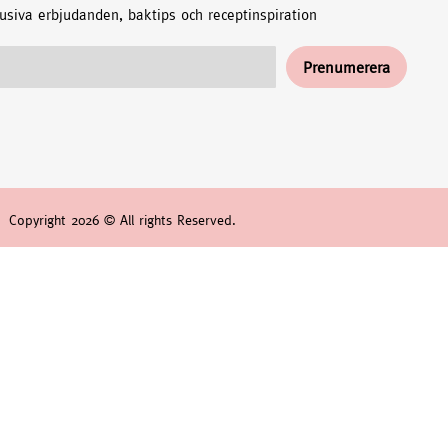
usiva erbjudanden, baktips och receptinspiration
Copyright 2026 © All rights Reserved.