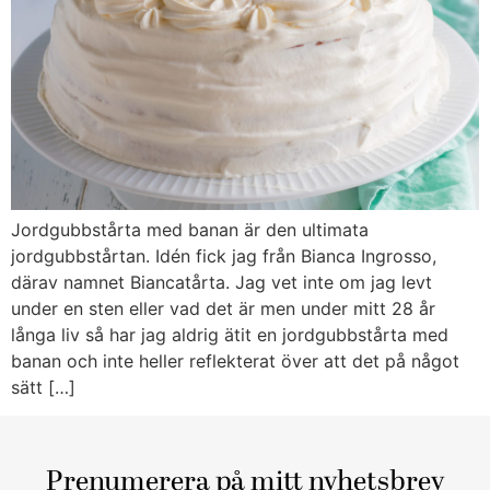
Jordgubbstårta med banan är den ultimata
jordgubbstårtan. Idén fick jag från Bianca Ingrosso,
därav namnet Biancatårta. Jag vet inte om jag levt
under en sten eller vad det är men under mitt 28 år
långa liv så har jag aldrig ätit en jordgubbstårta med
banan och inte heller reflekterat över att det på något
sätt […]
Prenumerera på mitt nyhetsbrev