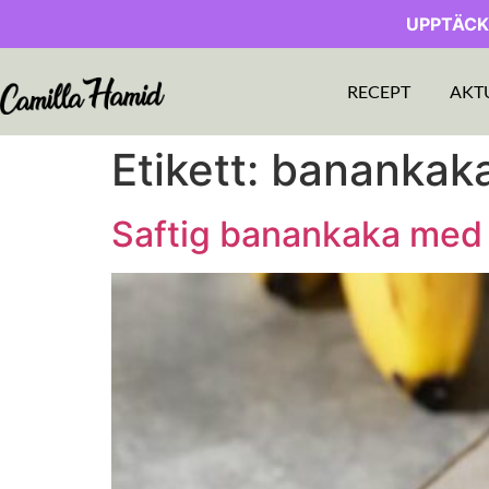
UPPTÄCK
RECEPT
AKT
Etikett:
banankaka
Saftig banankaka med