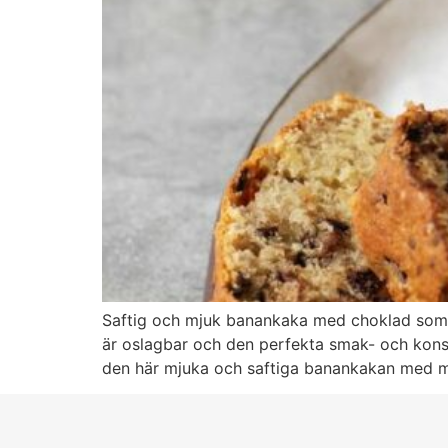
Saftig och mjuk banankaka med choklad som 
är oslagbar och den perfekta smak- och konsi
den här mjuka och saftiga banankakan med ma