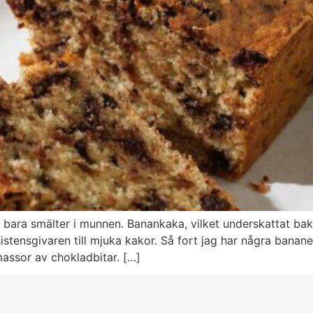
bara smälter i munnen. Banankaka, vilket underskattat b
stensgivaren till mjuka kakor. Så fort jag har några bana
ssor av chokladbitar. […]