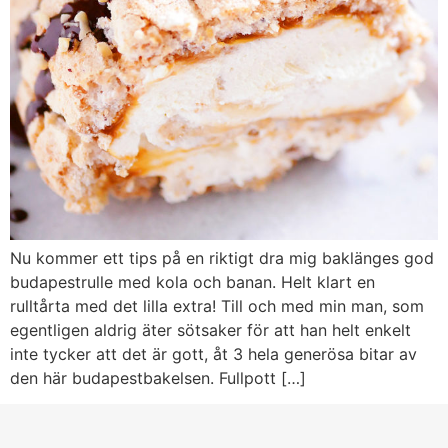
Nu kommer ett tips på en riktigt dra mig baklänges god
budapestrulle med kola och banan. Helt klart en
rulltårta med det lilla extra! Till och med min man, som
egentligen aldrig äter sötsaker för att han helt enkelt
inte tycker att det är gott, åt 3 hela generösa bitar av
den här budapestbakelsen. Fullpott […]