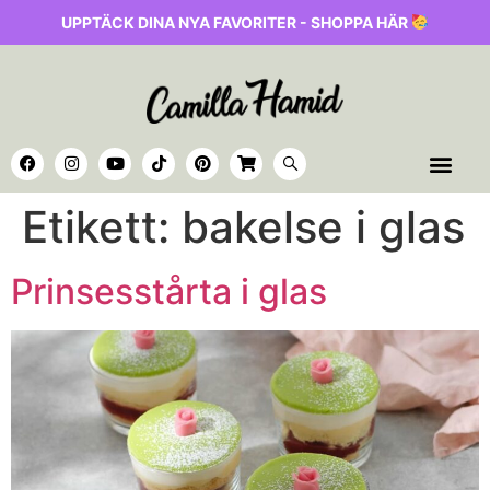
UPPTÄCK DINA NYA FAVORITER - SHOPPA HÄR
Etikett:
bakelse i glas
Prinsesstårta i glas