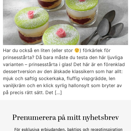
Har du också en liten (eller stor
) förkärlek för
prinsesstårta? Då bara måste du testa den här ljuvliga
varianten – prinsesstårta i glas! Det här är en förenklad
dessertversion av den älskade klassikern som har allt:
mjuk och saftig sockerkaka, fluffig vispgrädde, len
vaniljkräm och en klick syrlig hallonsylt som bryter av
på precis rätt sätt. Det […]
Prenumerera på mitt nyhetsbrev
För exklusiva erbjudanden, baktips och receptinspiration