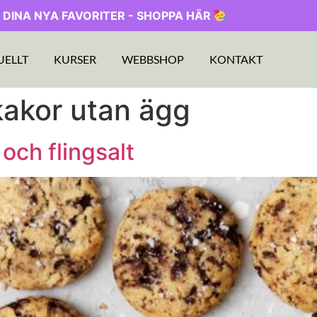
 DINA NYA FAVORITER - SHOPPA HÄR
UELLT
KURSER
WEBBSHOP
KONTAKT
akor utan ägg
ch flingsalt