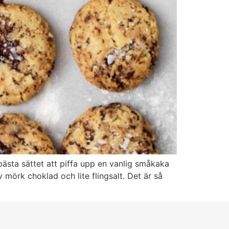
sta sättet att piffa upp en vanlig småkaka
mörk choklad och lite flingsalt. Det är så