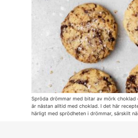
Spröda drömmar med bitar av mörk choklad oc
är nästan alltid med choklad. I det här recep
härligt med sprödheten i drömmar, särskilt nä