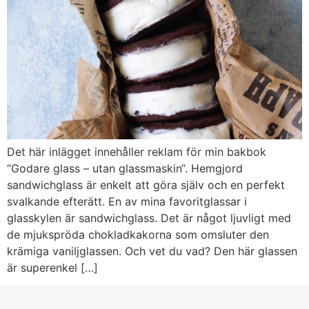
Det här inlägget innehåller reklam för min bakbok
“Godare glass – utan glassmaskin“. Hemgjord
sandwichglass är enkelt att göra själv och en perfekt
svalkande efterätt. En av mina favoritglassar i
glasskylen är sandwichglass. Det är något ljuvligt med
de mjukspröda chokladkakorna som omsluter den
krämiga vaniljglassen. Och vet du vad? Den här glassen
är superenkel […]