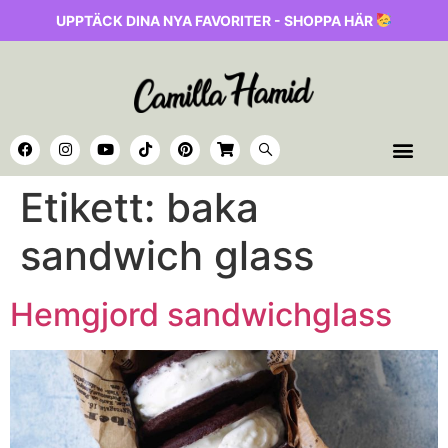
UPPTÄCK DINA NYA FAVORITER - SHOPPA HÄR
Etikett:
baka
sandwich glass
Hemgjord sandwichglass