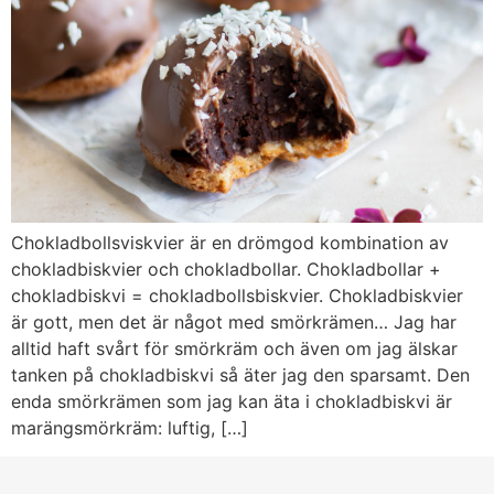
Chokladbollsviskvier är en drömgod kombination av
chokladbiskvier och chokladbollar. Chokladbollar +
chokladbiskvi = chokladbollsbiskvier. Chokladbiskvier
är gott, men det är något med smörkrämen… Jag har
alltid haft svårt för smörkräm och även om jag älskar
tanken på chokladbiskvi så äter jag den sparsamt. Den
enda smörkrämen som jag kan äta i chokladbiskvi är
marängsmörkräm: luftig, […]