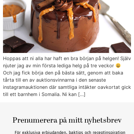
Hoppas att ni alla har haft en bra början på helgen! Själv
njuter jag av min första lediga helg på tre veckor
Och jag fick börja den på bästa sätt, genom att baka
tårta till en av auktionsvinnarna i den senaste
instagramauktionen där samtliga intäkter oavkortat gick
till ett barnhem i Somalia. Ni kan […]
Prenumerera på mitt nyhetsbrev
För exklusiva erbjudanden, baktips och receptinspiration