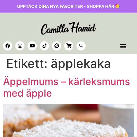
UPPTÄCK DINA NYA FAVORITER - SHOPPA HÄR
Etikett:
äpplekaka
Äppelmums – kärleksmums
med äpple