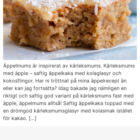
Äppelmums är inspirerat av kärleksmums. Kärleksmums
med äpple – saftig äppelkaka med kolaglasyr och
kokosflingor. Har ni tröttnat på mina äppelrecept än
eller kan jag fortsätta? Idag bakade jag nämligen en
riktigt och saftig god variant på kärleksmums fast med
äpple, äppelmums alltså! Saftig äppelkaka toppad med
en drömgod kärleksmumsglasyr med kolasmak istället
för kakao. […]