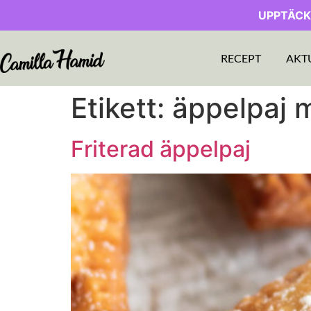
UPPTÄCK
RECEPT
AKT
Etikett:
äppelpaj m
Friterad äppelpaj