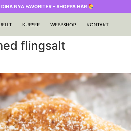
 DINA NYA FAVORITER - SHOPPA HÄR
UELLT
KURSER
WEBBSHOP
KONTAKT
ed flingsalt