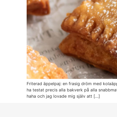
Friterad äppelpaj: en frasig dröm med kolaäp
ha testat precis alla bakverk på alla snabbm
haha och jag lovade mig själv att […]