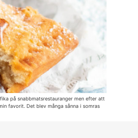
 fika på snabbmatsrestauranger men efter att
 min favorit. Det blev många sånna i somras