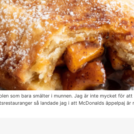
plen som bara smälter i munnen. Jag är inte mycket för att
atsrestauranger så landade jag i att McDonalds äppelpaj är