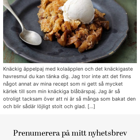
Knäckig äppelpaj med kolaäpplen och det knäckigaste
havresmul du kan tänka dig. Jag tror inte att det finns
något annat av mina recept som ni gett så mycket
kärlek till som min knäckiga blåbärspaj. Jag är så
otroligt tacksam över att ni är så många som bakat den
och blir sådär löjligt stolt och glad. […]
Prenumerera på mitt nyhetsbrev