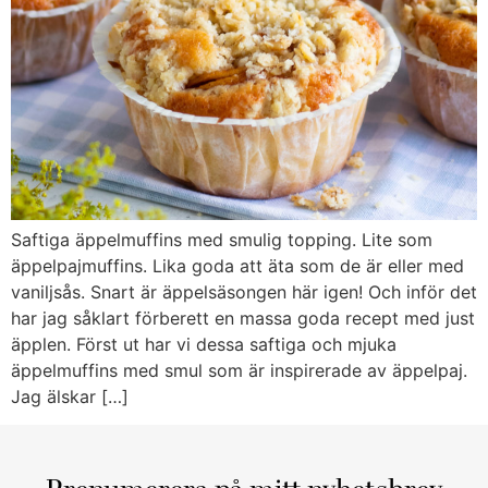
Saftiga äppelmuffins med smulig topping. Lite som
äppelpajmuffins. Lika goda att äta som de är eller med
vaniljsås. Snart är äppelsäsongen här igen! Och inför det
har jag såklart förberett en massa goda recept med just
äpplen. Först ut har vi dessa saftiga och mjuka
äppelmuffins med smul som är inspirerade av äppelpaj.
Jag älskar […]