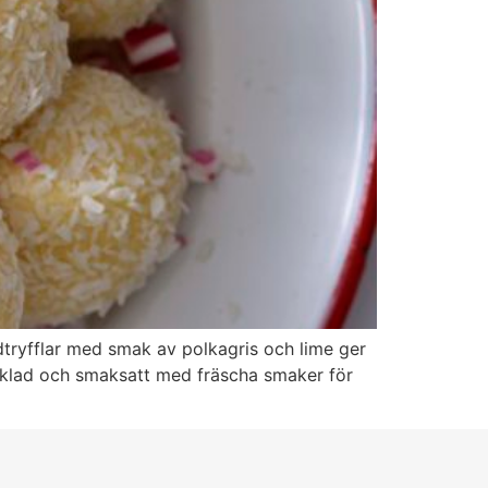
dtryfflar med smak av polkagris och lime ger
hoklad och smaksatt med fräscha smaker för