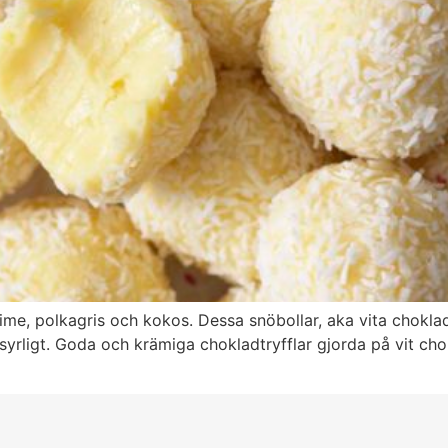
ime, polkagris och kokos. Dessa snöbollar, aka vita chokla
syrligt. Goda och krämiga chokladtryfflar gjorda på vit c