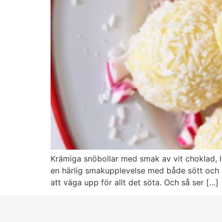
Krämiga snöbollar med smak av vit choklad, l
en härlig smakupplevelse med både sött och 
att väga upp för allt det söta. Och så ser […]