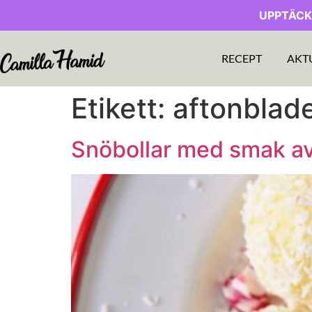
UPPTÄCK
RECEPT
AKT
Etikett:
aftonblade
Snöbollar med smak av