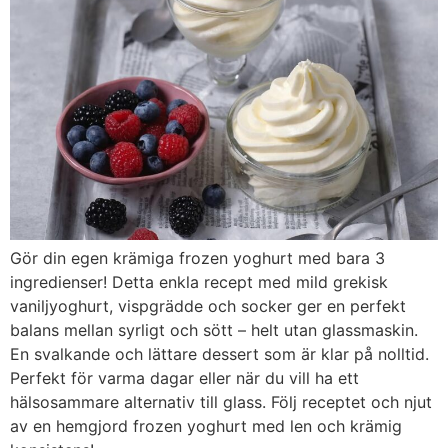
Gör din egen krämiga frozen yoghurt med bara 3
ingredienser! Detta enkla recept med mild grekisk
vaniljyoghurt, vispgrädde och socker ger en perfekt
balans mellan syrligt och sött – helt utan glassmaskin.
En svalkande och lättare dessert som är klar på nolltid.
Perfekt för varma dagar eller när du vill ha ett
hälsosammare alternativ till glass. Följ receptet och njut
av en hemgjord frozen yoghurt med len och krämig