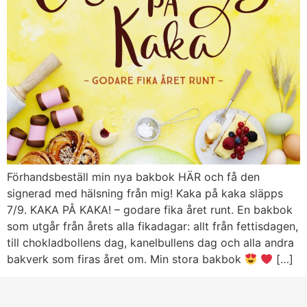
Förhandsbeställ min nya bakbok HÄR och få den
signerad med hälsning från mig! Kaka på kaka släpps
7/9. KAKA PÅ KAKA! – godare fika året runt. En bakbok
som utgår från årets alla fikadagar: allt från fettisdagen,
till chokladbollens dag, kanelbullens dag och alla andra
bakverk som firas året om. Min stora bakbok
[…]