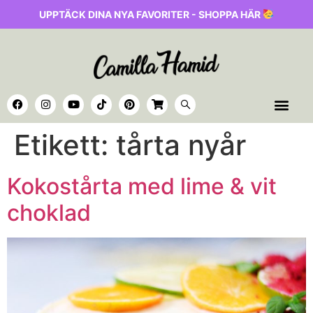
UPPTÄCK DINA NYA FAVORITER - SHOPPA HÄR
Etikett:
tårta nyår
Kokostårta med lime & vit
choklad