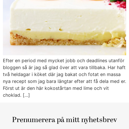
Efter en period med mycket jobb och deadlines utanför
bloggen så är jag så glad över att vara tillbaka. Har haft
två heldagar i köket där jag bakat och fotat en massa
nya recept som jag bara längtar efter att få dela med er.
Först ut är den här kokostårtan med lime och vit
choklad. […]
Prenumerera på mitt nyhetsbrev