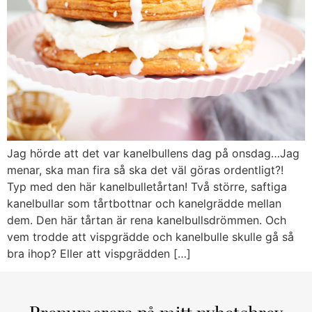
Jag hörde att det var kanelbullens dag på onsdag…Jag
menar, ska man fira så ska det väl göras ordentligt?!
Typ med den här kanelbulletårtan! Två större, saftiga
kanelbullar som tårtbottnar och kanelgrädde mellan
dem. Den här tårtan är rena kanelbullsdrömmen. Och
vem trodde att vispgrädde och kanelbulle skulle gå så
bra ihop? Eller att vispgrädden […]