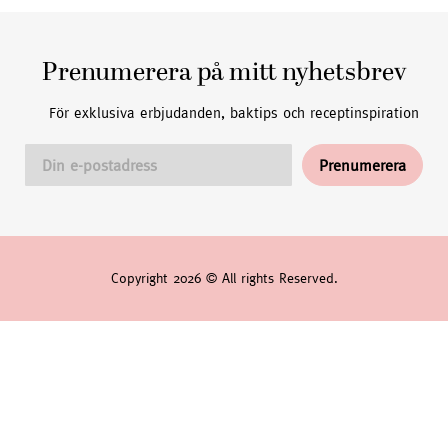
Prenumerera på mitt nyhetsbrev
För exklusiva erbjudanden, baktips och receptinspiration
Copyright 2026 © All rights Reserved.