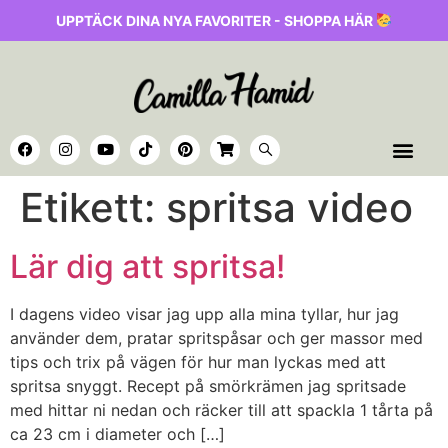
UPPTÄCK DINA NYA FAVORITER - SHOPPA HÄR
Etikett:
spritsa video
Lär dig att spritsa!
I dagens video visar jag upp alla mina tyllar, hur jag
använder dem, pratar spritspåsar och ger massor med
tips och trix på vägen för hur man lyckas med att
spritsa snyggt. Recept på smörkrämen jag spritsade
med hittar ni nedan och räcker till att spackla 1 tårta på
ca 23 cm i diameter och […]