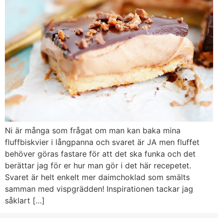
Ni är många som frågat om man kan baka mina
fluffbiskvier i långpanna och svaret är JA men fluffet
behöver göras fastare för att det ska funka och det
berättar jag för er hur man gör i det här recepetet.
Svaret är helt enkelt mer daimchoklad som smälts
samman med vispgrädden! Inspirationen tackar jag
såklart […]