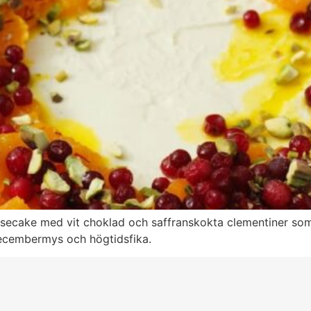
esecake med vit choklad och saffranskokta clementiner som 
 decembermys och högtidsfika.