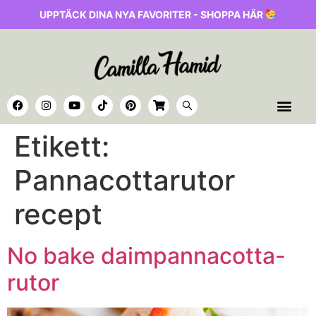
UPPTÄCK DINA NYA FAVORITER - SHOPPA HÄR
Etikett:
Pannacottarutor
recept
No bake daimpannacotta-
rutor