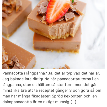
Pannacotta i långpanna? Ja, det är typ vad det här är.
Jag bakade inte riktigt de här pannacottarutorna i en
långpanna, utan en hälften så stor form men det går
minst lika bra att ta receptet gånger 3 och göra så om
man har många fikagäster! Spröd kexbotten och len
daimpannacotta är en riktigt mumsig […]