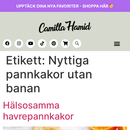
UPPTÄCK DINA NYA FAVORITER - SHOPPA HÄR
Etikett:
Nyttiga
pannkakor utan
banan
Hälsosamma
havrepannkakor