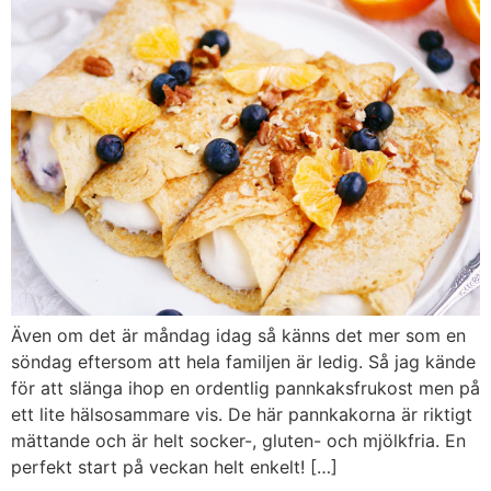
Även om det är måndag idag så känns det mer som en
söndag eftersom att hela familjen är ledig. Så jag kände
för att slänga ihop en ordentlig pannkaksfrukost men på
ett lite hälsosammare vis. De här pannkakorna är riktigt
mättande och är helt socker-, gluten- och mjölkfria. En
perfekt start på veckan helt enkelt! […]