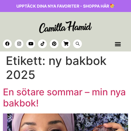
UPPTÄCK DINA NYA FAVORITER - SHOPPA HÄR
Etikett:
ny bakbok
2025
En sötare sommar – min nya
bakbok!