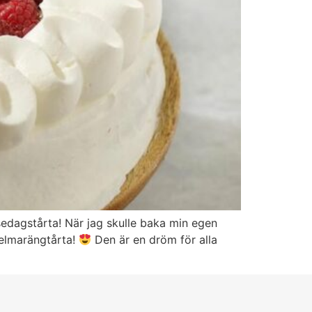
edagstårta! När jag skulle baka min egen
ndelmarängtårta!
Den är en dröm för alla