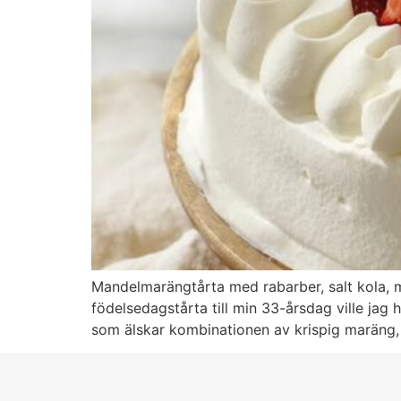
Mandelmarängtårta med rabarber, salt kola, 
födelsedagstårta till min 33-årsdag ville jag 
som älskar kombinationen av krispig maräng, 