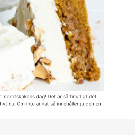
r morotskakans dag! Det är så finurligt det
ivt nu. Om inte annat så innehåller ju den en