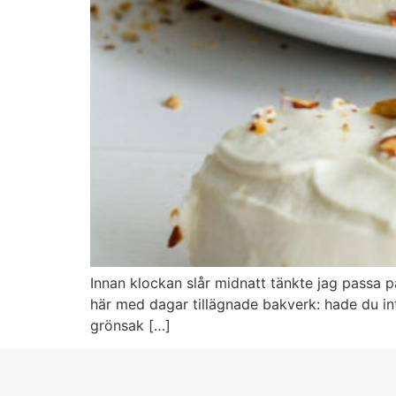
Innan klockan slår midnatt tänkte jag passa p
här med dagar tillägnade bakverk: hade du int
grönsak […]