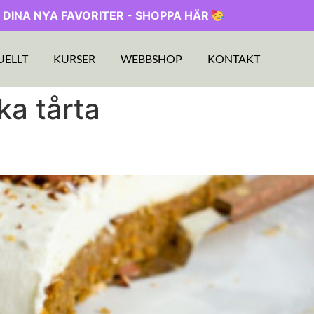
 DINA NYA FAVORITER - SHOPPA HÄR
UELLT
KURSER
WEBBSHOP
KONTAKT
ka tårta