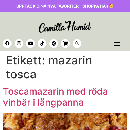
UPPTÄCK DINA NYA FAVORITER - SHOPPA HÄR
Etikett:
mazarin
tosca
Toscamazarin med röda
vinbär i långpanna