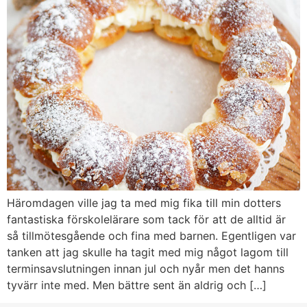
Häromdagen ville jag ta med mig fika till min dotters
fantastiska förskolelärare som tack för att de alltid är
så tillmötesgående och fina med barnen. Egentligen var
tanken att jag skulle ha tagit med mig något lagom till
terminsavslutningen innan jul och nyår men det hanns
tyvärr inte med. Men bättre sent än aldrig och […]