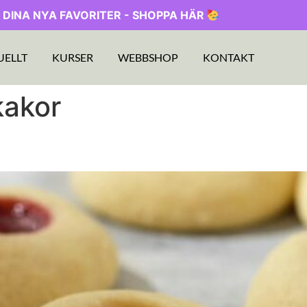
 DINA NYA FAVORITER - SHOPPA HÄR
UELLT
KURSER
WEBBSHOP
KONTAKT
kakor