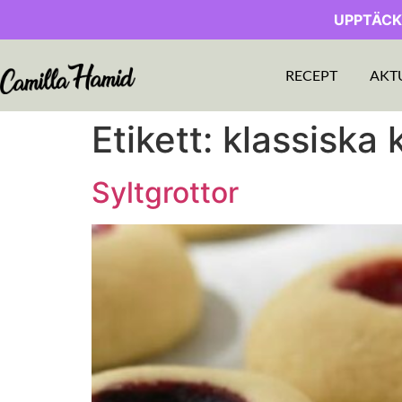
UPPTÄCK
RECEPT
AKT
Etikett:
klassiska 
Syltgrottor