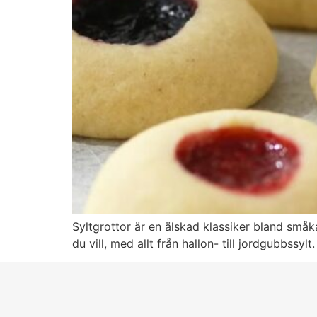
Syltgrottor är en älskad klassiker bland småk
du vill, med allt från hallon- till jordgubbssyl