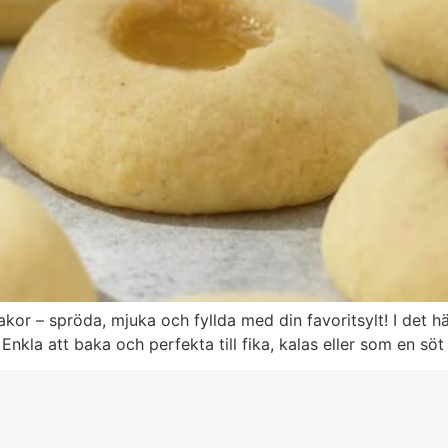
akor – spröda, mjuka och fyllda med din favoritsylt! I det 
t. Enkla att baka och perfekta till fika, kalas eller som en söt