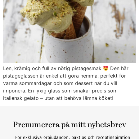
Len, krämig och full av nötig pistagesmak
Den här
pistageglassen är enkel att göra hemma, perfekt för
varma sommardagar och som dessert när du vill
imponera. En lyxig glass som smakar precis som
italiensk gelato – utan att behöva lämna köket!
Prenumerera på mitt nyhetsbrev
För exklusiva erbjudanden, baktips och receptinspiration