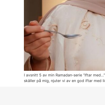
I avsnitt 5 av min Ramadan-serie “Iftar med…
skäller på mig, njuter vi av en god iftar med 