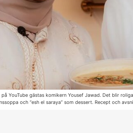
” på YouTube gästas komikern Yousef Jawad. Det blir rolig
linssoppa och “esh el saraya” som dessert. Recept och avsni