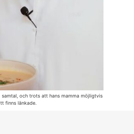
a samtal, och trots att hans mamma möjligtvis
tt finns länkade.