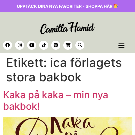
UPPTÄCK DINA NYA FAVORITER - SHOPPA HÄR
Etikett:
ica förlagets
stora bakbok
Kaka på kaka – min nya
bakbok!