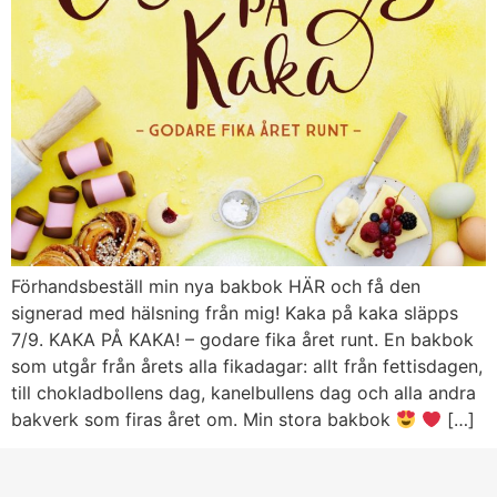
Förhandsbeställ min nya bakbok HÄR och få den
signerad med hälsning från mig! Kaka på kaka släpps
7/9. KAKA PÅ KAKA! – godare fika året runt. En bakbok
som utgår från årets alla fikadagar: allt från fettisdagen,
till chokladbollens dag, kanelbullens dag och alla andra
bakverk som firas året om. Min stora bakbok
[…]