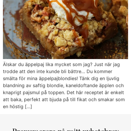
Älskar du äppelpaj lika mycket som jag? Just när jag
trodde att den inte kunde bli bättre… Du kommer
smälta för mina äppelpajblondies! Tänk dig en ljuvlig
blandning av saftig blondie, kaneldoftande äpplen och
knaprigt pajsmul på toppen. Det här receptet är enkelt
att baka, perfekt att bjuda på till fikat och smakar som
en höstig […]